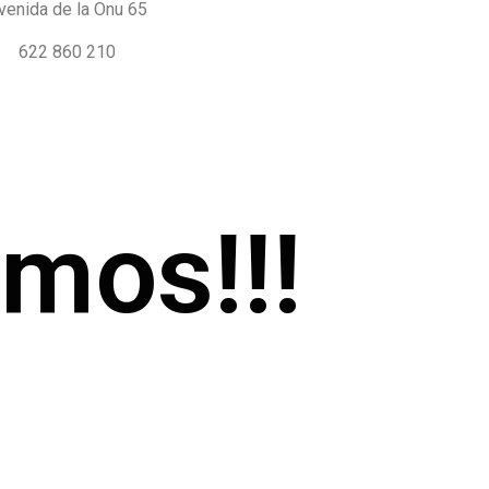
venida de la Onu 65
622 860 210
emos!!!