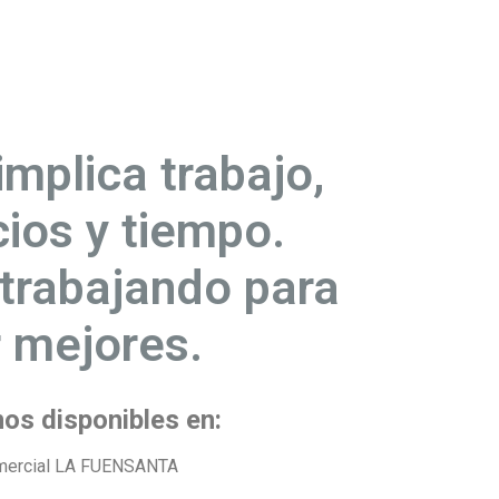
implica trabajo,
cios y tiempo.
trabajando para
r mejores.
os disponibles en:
mercial LA FUENSANTA