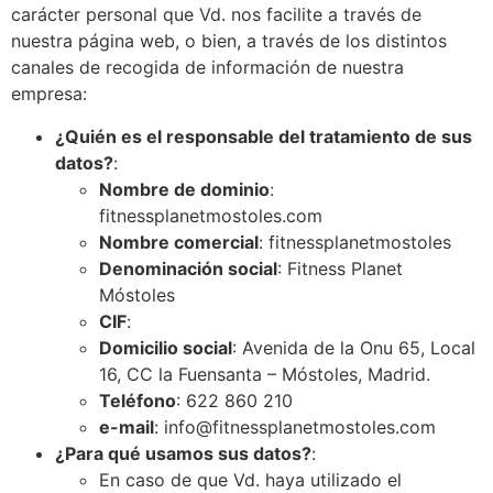
carácter personal que Vd. nos facilite a través de
nuestra página web, o bien, a través de los distintos
canales de recogida de información de nuestra
empresa:
¿Quién es el responsable del tratamiento de sus
datos?
:
Nombre de dominio
:
fitnessplanetmostoles.com
Nombre comercial
: fitnessplanetmostoles
Denominación social
: Fitness Planet
Móstoles
CIF
:
Domicilio social
: Avenida de la Onu 65, Local
16, CC la Fuensanta – Móstoles, Madrid.
Teléfono
: 622 860 210
e-mail
: info@fitnessplanetmostoles.com
¿Para qué usamos sus datos?
:
En caso de que Vd. haya utilizado el