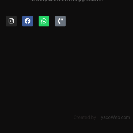
Created by
yacoWeb.com