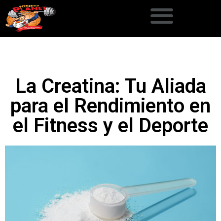
Dietas y planes de entrenamiento
La Creatina: Tu Aliada
para el Rendimiento en
el Fitness y el Deporte