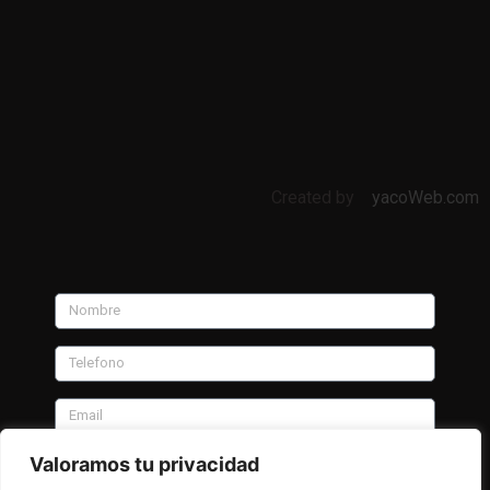
Created by
yacoWeb.com
Valoramos tu privacidad