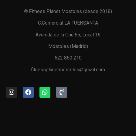
© F
itness Planet Mostoles (desde 2018)
C.Comercial LA FUENSANTA
Avenida de la Onu 65, Local 16
Móstoles (Madrid)
622 860 210
fitnessplanetmostoles@gmail.com